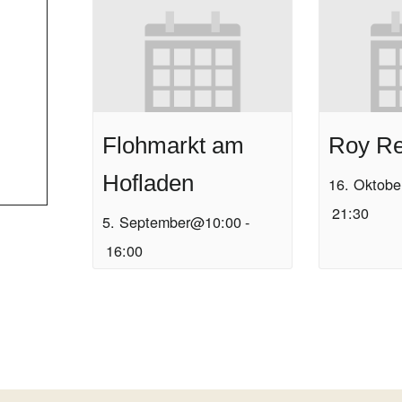
Flohmarkt am
Roy Re
Hofladen
16. Oktob
21:30
5. September@10:00
-
16:00