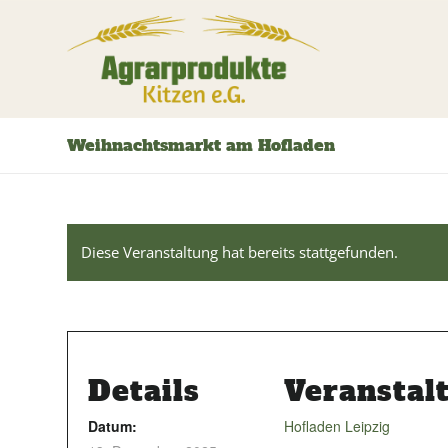
Weihnachtsmarkt am Hofladen
Diese Veranstaltung hat bereits stattgefunden.
Details
Veranstal
Datum:
Hofladen Leipzig