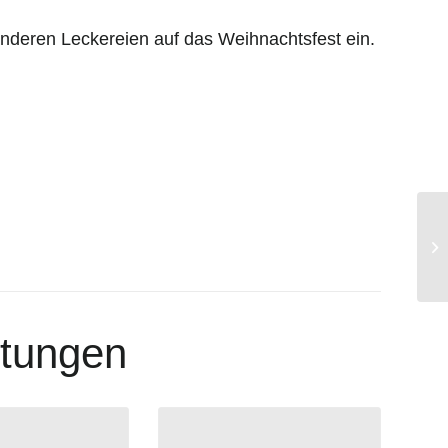
nderen Leckereien auf das Weihnachtsfest ein.
Be
ltungen