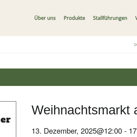
Über uns
Produkte
Stallführungen
D
Weihnachtsmarkt 
ter
13. Dezember, 2025@12:00
-
17