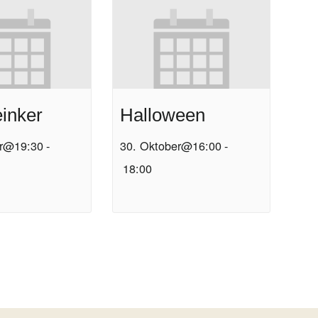
inker
Halloween
er@19:30
-
30. Oktober@16:00
-
18:00