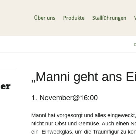
Über uns
Produkte
Stallführungen
D
„Manni geht ans E
ter
1. November@16:00
Manni hat vorgesorgt und alles eingeweckt, 
Nicht nur Obst und Gemüse. Auch einen N
ein Einweckglas, um die Traumfigur zu ko