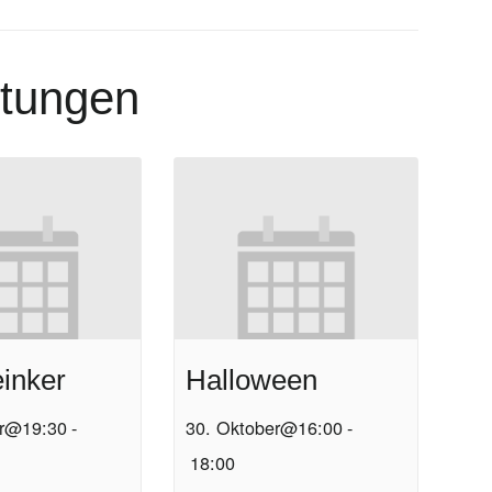
ltungen
inker
Halloween
er@19:30
-
30. Oktober@16:00
-
18:00