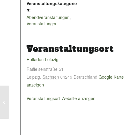
Veranstaltungskategorie
n:
Abendveranstaltungen
,
Veranstaltungen
Veranstaltungsort
Hofladen Leipzig
Raiffeisenstraße 51
Leipzig
,
Sachsen
04249
Deutschland
Google Karte
anzeigen
Veranstaltungsort-Website anzeigen
Halloween