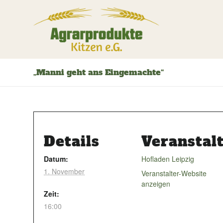
„Manni geht ans Eingemachte“
Details
Veranstal
Datum:
Hofladen Leipzig
1. November
Veranstalter-Website
anzeigen
Zeit:
16:00