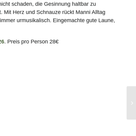
nicht schaden, die Gesinnung haltbar zu
. Mit Herz und Schnauze rückt Manni Alltag
ie immer urmusikalisch. Eingemachte gute Laune,
26
. Preis pro Person 28€
Ma