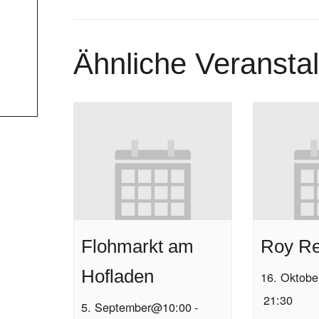
Ähnliche Veransta
Flohmarkt am
Roy Re
Hofladen
16. Oktob
21:30
5. September@10:00
-