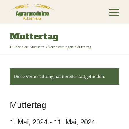
Muttertag
Du bist hier:
Startseite
/
Veranstaltungen
/
Muttertag
Diese Veranstaltung hat bereits stattgefunden.
Muttertag
1. Mai, 2024
-
11. Mai, 2024